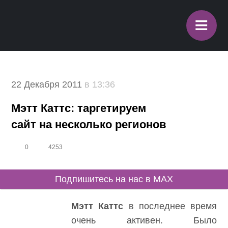
≡
22 Декабря 2011
в 13:36
Мэтт Каттс: таргетируем сайт
на несколько регионов
0
4253
Подпишитесь на нас в MAX
Мэтт Каттс
в последнее время
очень активен. Было