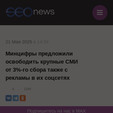
≡
21 Мая 2025
в 14:39
Минцифры предложили
освободить крупные СМИ
от 3%-го сбора также с
рекламы в их соцсетях
0
1284
Подпишитесь на нас в MAX