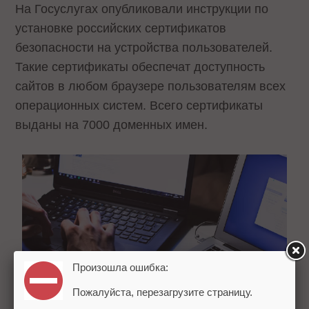
На Госуслугах опубликовали инструкции по
установке российских сертификатов
безопасности на устройства пользователей.
Такие сертификаты обеспечат доступность
сайтов в любом браузере пользователям всех
операционных систем. Всего сертификаты
выданы на 7000 доменных имен.
Произошла ошибка:
Пожалуйста, перезагрузите страницу.