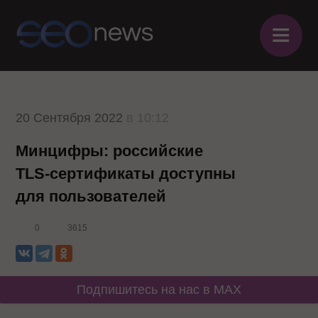
≡
20 Сентября 2022
в 10:12
Минцифры: российские
TLS-сертификаты доступны
для пользователей
0
3615
Подпишитесь на нас в MAX