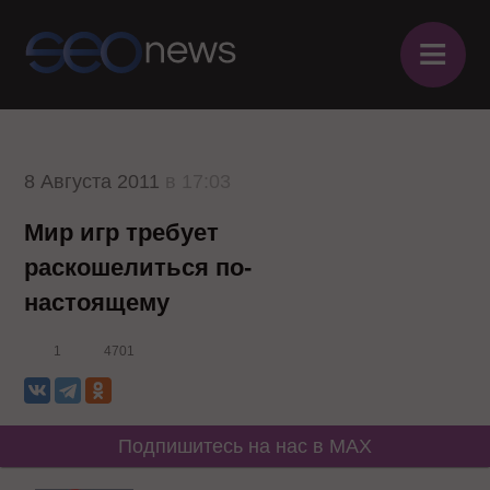
≡
8 Августа 2011
в 17:03
Мир игр требует
раскошелиться по-
настоящему
1
4701
Подпишитесь на нас в MAX