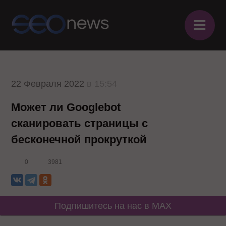
≡
22 Февраля 2022
в 15:54
Может ли Googlebot
сканировать страницы с
бесконечной прокруткой
0
3981
Подпишитесь на нас в MAX