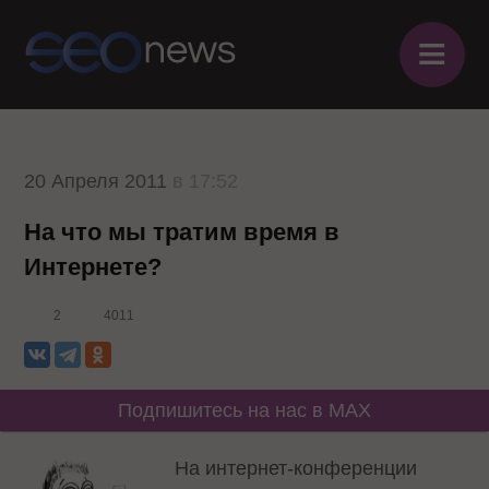
≡
20 Апреля 2011
в 17:52
На что мы тратим время в
Интернете?
2
4011
Подпишитесь на нас в MAX
На интернет-конференции