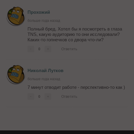
Прохожий
больше года назад
Полный бред. Хотел бы я посмотреть в глаза
TNS, какую аудиторию то они исследовали?
Каких-то гопнечков со двора что-ли?
-
0
+
Ответить
Николай Лутков
больше года назад
7 минут отводит работе - перспективно-то как )
-
0
+
Ответить