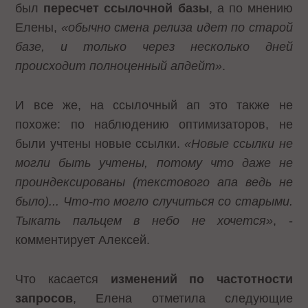
был
пересчет ссылочной базы
, а по мнению
Елены,
«обычно смена релиза идет по старой
базе, и только через
несколько дней
происходит полноценный апдейт»
.
И все же, на ссылочный ап это также не
похоже: по наблюдению оптимизаторов, не
были учтены новые ссылки.
«Новые ссылки не
могли быть учтены, потому что даже не
проиндексированы (текстового апа ведь не
было)... Что-то могло случиться со старыми.
Тыкать пальцем в небо не хочется»
, -
комментирует Алексей.
Что касается
изменений по частотности
запросов
, Елена отметила следующие