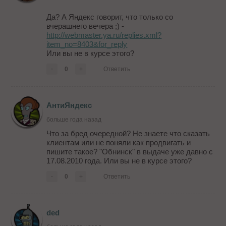
Да? А Яндекс говорит, что только со
вчерашнего вечера ;) -
http://webmaster.ya.ru/replies.xml?
item_no=8403&for_reply
Или вы не в курсе этого?
-
0
+
Ответить
АнтиЯндекс
больше года назад
Что за бред очередной? Не знаете что сказать
клиентам или не поняли как продвигать и
пишите такое? "Обнинск" в выдаче уже давно с
17.08.2010 года. Или вы не в курсе этого?
-
0
+
Ответить
ded