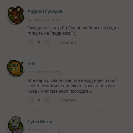
Андрей Гусаров
больше года назад
Ожидаем "завтра":) Очень любопытно будет
глянуть на "подвижки" :)
-
0
+
Ответить
rihh
больше года назад
Все верно. Около месяца назад новый сайт
занял позиции недалеко от топа, а потом с
каждым апом начал проседать.
-
0
+
Ответить
CyberWorm
больше года назад