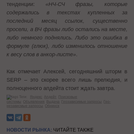
тенденции:
«НЧ-СЧ фразы, которые
содержались в текстах купленных за
последний месяц ссылок, существенно
просели, а ВЧ фразы либо остались на месте,
либо немного поднялись. Либо это ошибка в
формуле (глюк), либо изменилось отношение
к весу слов в анкор-листе»
.
Как отмечает Алексей, сегодняшний шторм в
SERP – это скорее всего лишь прелюдия, и
полноценного апдейта стоит ждать завтра.
Теги:
Яндекс
Апдейт
Поисковые
системы
Объявления
Выдача
Геозависимые запросы
Гео-
независмые запросы
Обнинск
НОВОСТИ РЫНКА:
ЧИТАЙТЕ ТАКЖЕ