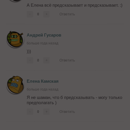
А Елена всё предсказывает и предсказывает. :)
-
0
+
Ответить
Андрей Гусаров
больше года назад
)))
-
0
+
Ответить
Елена Камская
больше года назад
Я не шаман, что б предсказывать - могу только
предполагать )
-
0
+
Ответить