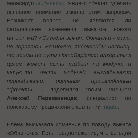
анонсируя
«Обнинск»
, Яндекс обещал уделить
основное внимание именно этим запросам.
Возникает вопрос, не являются ли
сегодняшние изменения выкатом нового
алгоритма?
«Сегодня выкат Обнинска - мало,
но вероятен. Возможно, яндексоиды наконец-
то пошли по пути
Homo
Sapience
: алгоритм в
целом может быть разбит на модули, и
какую-то часть модулей выкладывают
периодически, оценивая произведенный
эффект»
, - поделился своим мнением
Алексей Перевезенцев
, специалист по
поисковому продвижению компании
Ingate
.
Елена высказала сомнение по поводу выката
«Обнинска». Есть предположение, что сегодня