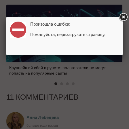
Произошла ошибка:
Пожалуйста, перезагрузите страницу.
Крупнейший сбой в рунете: пользователи не могут
попасть на популярные сайты
11 КОММЕНТАРИЕВ
Анна Лебедева
больше года назад