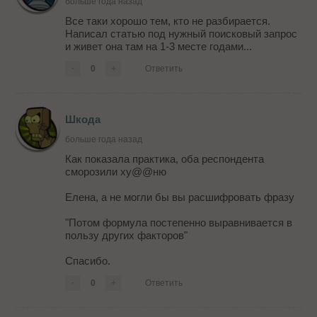
больше года назад
Все таки хорошо тем, кто не разбирается.
Написал статью под нужный поисковый запрос
и живет она там на 1-3 месте годами...
-
0
+
Ответить
Шкода
больше года назад
Как показала практика, оба респондента
сморозили ху@@ню
Елена, а не могли бы вы расшифровать фразу
"Потом формула постепенно выравнивается в
пользу других факторов"
Спасибо.
-
0
+
Ответить