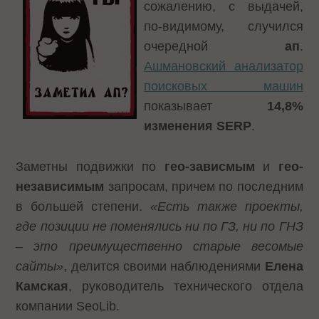
сожалению, с выдачей,
по-видимому, случился
очередной
ап
.
Ашмановский анализатор
поисковых машин
показывает
14,8%
изменения
SERP
.
Заметны подвижки по
гео-зависмым
и
гео-
независимым
запросам, причем по последним
в большей степени.
«
Есть также проекты,
где позиции не поменялись ни по ГЗ, ни по ГНЗ
– это преимущественно старые весомые
сайты»
, делится своими наблюдениями
Елена
Камская
, руководитель технического отдела
компании SeoLib.