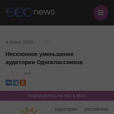
≡
9 Июня 2009
в 11:57
Несезонное уменьшение
аудитории Одноклассников
2
4550
Подпишитесь на нас в MAX
Аудитория российских