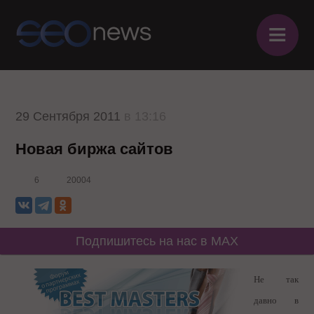
≡
29 Сентября 2011
в 13:16
Новая биржа сайтов
6
20004
Подпишитесь на нас в MAX
Не так
давно в