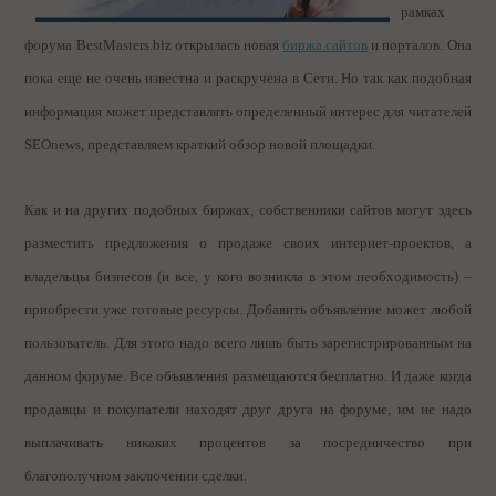
рамках
форума BestMasters.biz открылась новая
биржа сайтов
и порталов. Она
пока еще не очень известна и раскручена в Сети. Но так как подобная
информация может представлять определенный интерес для читателей
SEOnews, представляем краткий обзор новой площадки.
Как и на других подобных биржах, собственники сайтов могут здесь
разместить предложения о продаже своих интернет-проектов, а
владельцы бизнесов (и все, у кого возникла в этом необходимость) –
приобрести уже готовые ресурсы. Добавить объявление может любой
пользователь. Для этого надо всего лишь быть зарегистрированным на
данном форуме. Все объявления размещаются бесплатно. И даже когда
продавцы и покупатели находят друг друга на форуме, им не надо
выплачивать никаких процентов за посредничество при
благополучном заключении сделки.