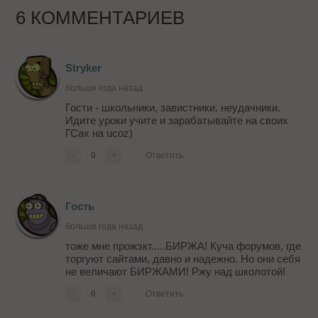
6 КОММЕНТАРИЕВ
Stryker
больше года назад
Гости - школьники, завистники. неудачники.
Идите уроки учите и зарабатывайте на своих
ГСах на ucoz)
-
0
+
Ответить
Гость
больше года назад
тоже мне прожэкт.....БИРЖА! Куча форумов, где
торгуют сайтами, давно и надежно. Но они себя
не величают БИРЖАМИ! Ржу над школотой!
-
0
+
Ответить