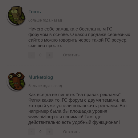
Гость
больше года назад
Ничего себе замашка с бесплатным ГС
форумом в основе. О какой продаже серьезных
сайтов можно говорить через такой ГС ресуср,
смешно просто.
-
0
+
Ответить
Murketolog
больше года назад
Как всегда не пишете: "на правах рекламы"
Фигня какая то. ГС форум с двумя темами, на
который уже успели понавесить рекламы. Вот
например была бы площадка уровня
www.biztorg.ru я понимаю! Там, где
действительно есть удобный функционал!
-
0
+
Ответить