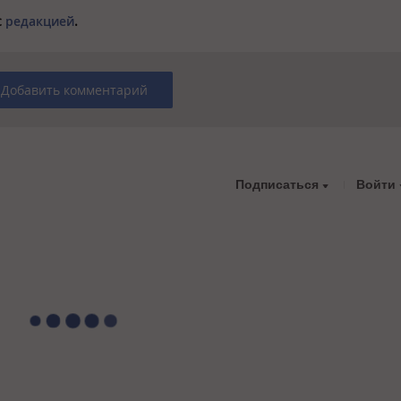
с
редакцией
.
Добавить комментарий
Подписаться
Войти