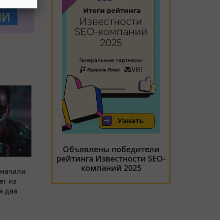
Объявлены победители
рейтинга Известности SEO-
компаний 2025
 начали
ег из
а два