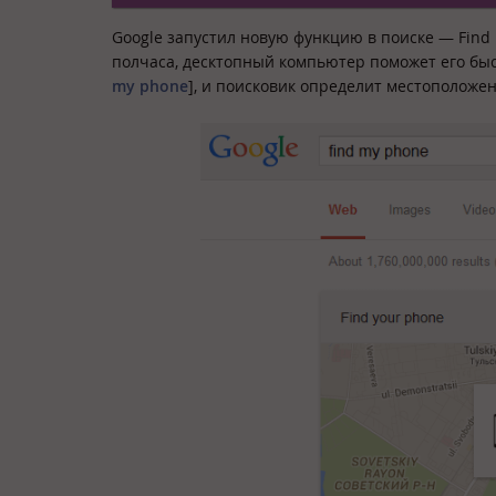
Google запустил новую функцию в поиске — Find 
полчаса, десктопный компьютер поможет его быст
my phone
], и поисковик определит местоположен