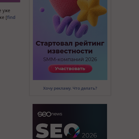
е уже
ке [
find
Хочу рекламу. Что делать?