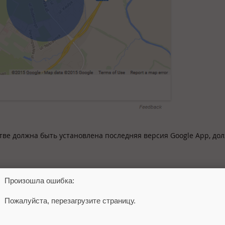
ве должна быть установлена последняя версия Google App, до
Произошла ошибка:
Пожалуйста, перезагрузите страницу.