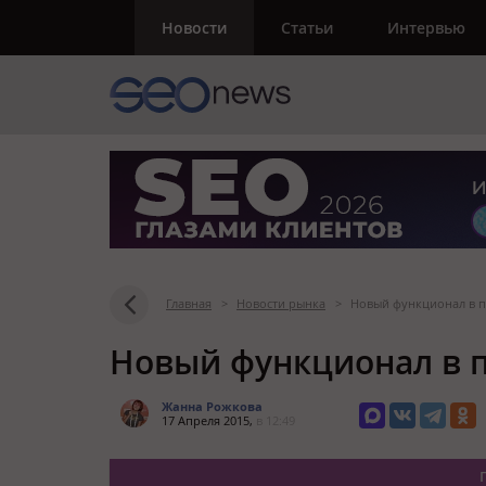
Новости
Статьи
Интервью
Главная
>
Новости рынка
>
Новый функционал в п
Новый функционал в по
Жанна Рожкова
17 Апреля 2015,
в 12:49