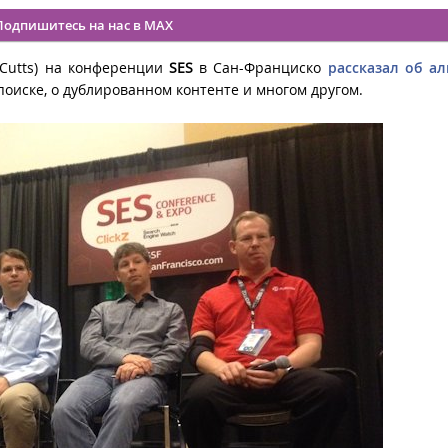
Подпишитесь на нас в MAX
 Cutts) на конференции
SES
в Сан-Франциско
рассказал об а
поиске, о дублированном контенте и многом другом.