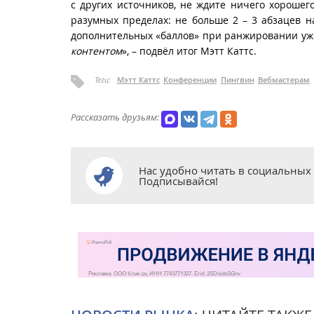
с других источников, не ждите ничего хорошего
разумных пределах: не больше 2 – 3 абзацев на
дополнительных «баллов» при ранжировании уж 
контентом
», – подвёл итог Мэтт Каттс.
Теги:
Мэтт Каттс
Конференции
Пингвин
Вебмастерам
Рассказать друзьям:
Нас удобно читать в социальных 
Подписывайся!