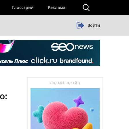
×
Глоссарий
Реклама
Войти
РЕКЛАМА НА САЙТЕ
о: