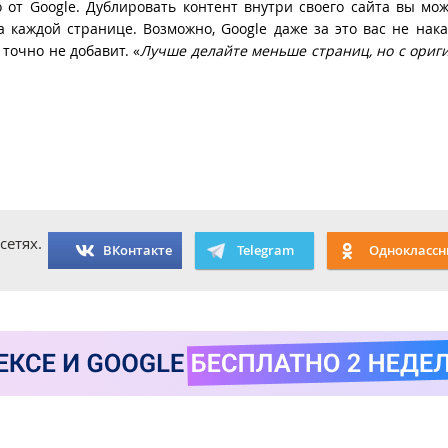
 от Google. Дублировать контент внутри своего сайта вы мож
 каждой странице. Возможно, Google даже за это вас не нака
точно не добавит. «
Лучше делайте меньше страниц, но с ори
сетях.
ВКонтакте
Telegram
Одноклассн