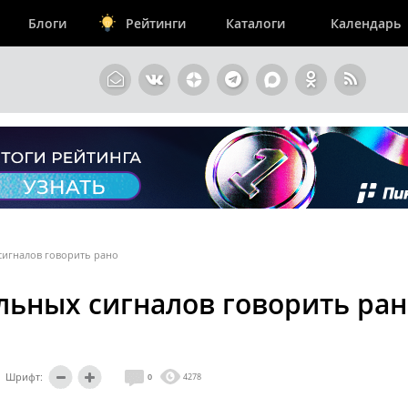
Блоги
Рейтинги
Каталоги
Календарь
сигналов говорить рано
льных сигналов говорить ран
Шрифт:
0
4278