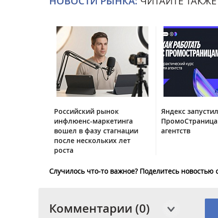
НОВОСТИ РЫНКА:
ЧИТАЙТЕ ТАКЖЕ
Российский рынок
Яндекс запустил
инфлюенс-маркетинга
ПромоСтраница
вошел в фазу стагнации
агентств
после нескольких лет
роста
Случилось что-то важное? Поделитесь новостью 
Комментарии (0)