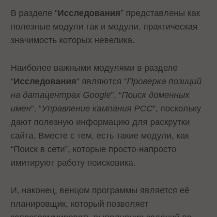
В разделе “
Исследования
” представлены как
полезные модули так и модули, практическая
значимость которых невелика.
Наиболее важными модулями в разделе
“
Исследования
” являются “
Проверка позиций
на датацентрах Google
”, “
Поиск доменных
имен
”, “
Управление кампания PCC
”, поскольку
дают полезную информацию для раскрутки
сайта. Вместе с тем, есть такие модули, как
“Поиск в сети”, которые просто-напросто
имитируют работу поисковика.
И, наконец, венцом программы является её
планировщик, который позволяет