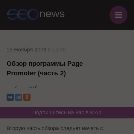
≡
13 Ноября 2006
в 12:00
Обзор программы Page
Promoter (часть 2)
0
5059
Подпишитесь на нас в MAX
Вторую часть обзора следует начать с