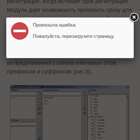
регистрация, когда истекает срок регистрации.
Модуль дает возможность проверить сразу для
нескольких доменов, какие из них свободны в
Произошла ошибка:
данный момент.
Пожалуйста, перезагрузите страницу.
В модуль встроен специальный инструмент,
позволяющий генерировать доменные имена
из предложенного списка ключевых слов,
префиксов и суффиксов (рис.5).