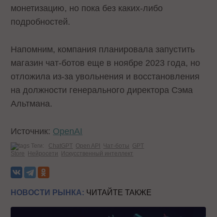
монетизацию, но пока без каких-либо
подробностей.
Напомним, компания планировала запустить
магазин чат-ботов еще в ноябре 2023 года, но
отложила из-за увольнения и восстановления
на должности генерального директора Сэма
Альтмана.
Источник:
OpenAI
Теги:
ChatGPT
Open API
Чат-боты
GPT
Store
Нейросети
Искусственный интеллект
НОВОСТИ РЫНКА:
ЧИТАЙТЕ ТАКЖЕ