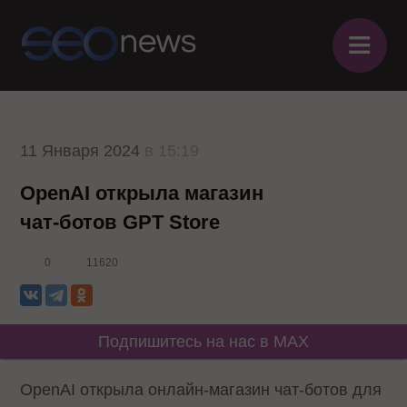
≡
11 Января 2024
в 15:19
OpenAI открыла магазин
чат-ботов GPT Store
0
11620
Подпишитесь на нас в MAX
OpenAI открыла онлайн-магазин чат-ботов для