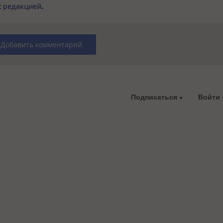
с
редакцией
.
Добавить комментарий
Подписаться
Войти