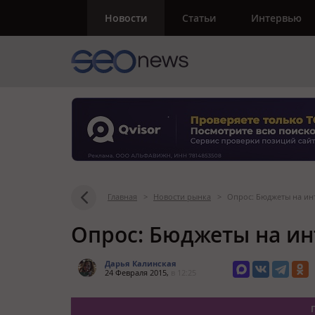
Новости
Статьи
Интервью
Главная
>
Новости рынка
>
Опрос: Бюджеты на инт
Опрос: Бюджеты на ин
Дарья Калинская
24 Февраля 2015,
в 12:25