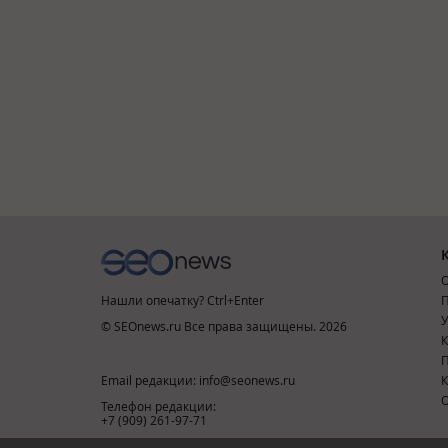
О
Нашли опечатку? Ctrl+Enter
П
У
© SEOnews.ru Все права защищены. 2026
К
Email редакции: info@seonews.ru
К
О
Телефон редакции:
+7 (909) 261-97-71