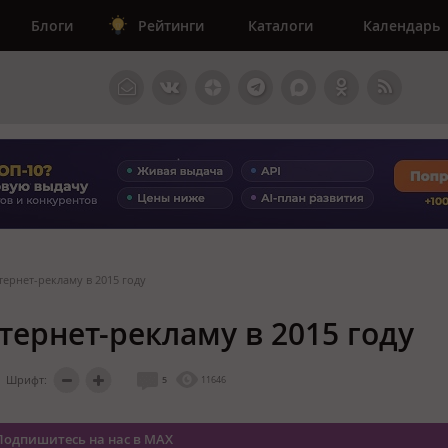
Блоги
Рейтинги
Каталоги
Календарь
ернет-рекламу в 2015 году
тернет-рекламу в 2015 году
Шрифт:
5
11646
Подпишитесь на нас в MAX