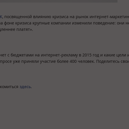
К
, посвященной влиянию кризиса на рынок интернет-маркетин
на фоне кризиса крупные компании изменили поведение: они н
леннее платят».
нет с бюджетами на интернет-рекламу в 2015 год и какие цели 
опросе уже приняли участие более 400 человек. Поделитесь сво
акомиться
здесь
.