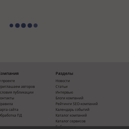
Компания
Разделы
 проекте
Новости
риглашаем авторов
Статьи
словия публикации
Интервью
онтакты
Блоги компаний
Правила
Рейтинги SEO-компаний
арта сайта
Календарь событий
бработка ПД
Каталог компаний
Каталог сервисов
Библиотека