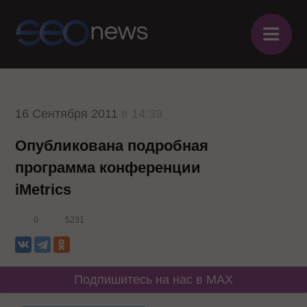
≡
16 Сентября 2011
в 14:39
Опубликована подробная
программа конференции
iMetrics
0
5231
Подпишитесь на нас в MAX