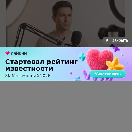
X | Закрыть
Российский рынок инфлюенс-маркетинга вошел в фазу
стагнации после нескольких лет роста
0 КОММЕНТАРИЕВ