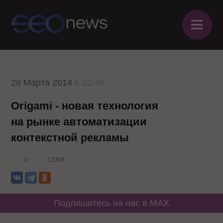
≡
28 Марта 2014
в 10:45
Origami - новая технология
на рынке автоматизации
контекстной рекламы
0
12308
Подпишитесь на нас в MAX