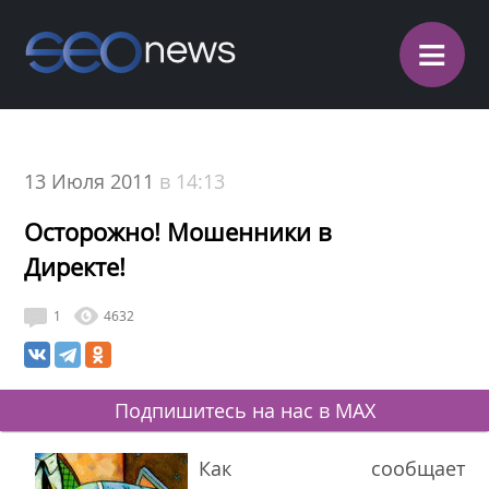
≡
13 Июля 2011
в 14:13
Осторожно! Мошенники в
Директе!
1
4632
Подпишитесь на нас в MAX
Как сообщает