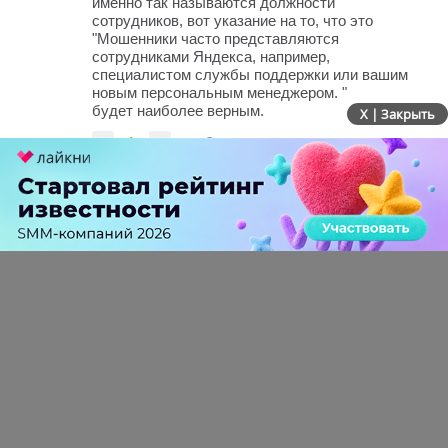
именно так называются должности
сотрудников, вот указание на то, что это
"Мошенники часто представляются
сотрудниками Яндекса, например,
специалистом службы поддержки или вашим
новым персональным менеджером. "
будет наиболее верным.
X | Закрыть
-
1
+
Ответить
ПЕРЕЙТИ НА ПОЛНУЮ ВЕРСИЮ
© SEOnews.ru Все права защищены. 2026