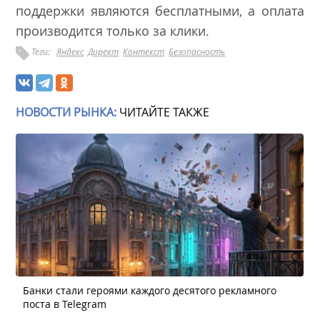
поддержки являются бесплатными, а оплата
производится только за клики.
Теги:
Яндекс
Директ
Контекст
Безопасность
НОВОСТИ РЫНКА:
ЧИТАЙТЕ ТАКЖЕ
Банки стали героями каждого десятого рекламного
поста в Telegram