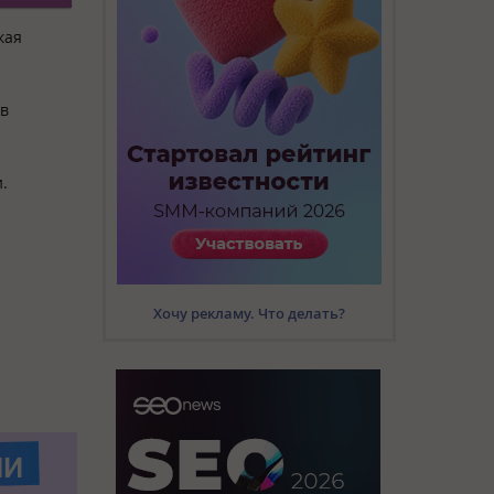
кая
 в
.
Хочу рекламу. Что делать?