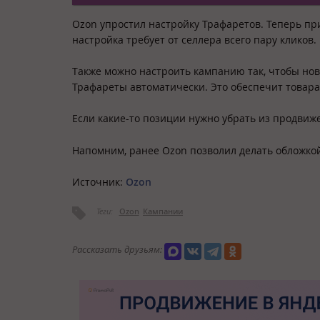
Ozon упростил настройку Трафаретов. Теперь пр
настройка требует от селлера всего пару кликов.
Также можно настроить кампанию так, чтобы нов
Трафареты автоматически. Это обеспечит товара
Если какие-то позиции нужно убрать из продвиже
Напомним, ранее Ozon позволил делать обложко
Источник:
Ozon
Теги:
Ozon
Кампании
Рассказать друзьям: