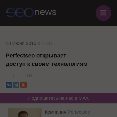
≡
10 Июня 2010
в 17:11
Perfectseo открывает
доступ к своим технологиям
0
4725
Подпишитесь на нас в MAX
Компания
Perfectseo