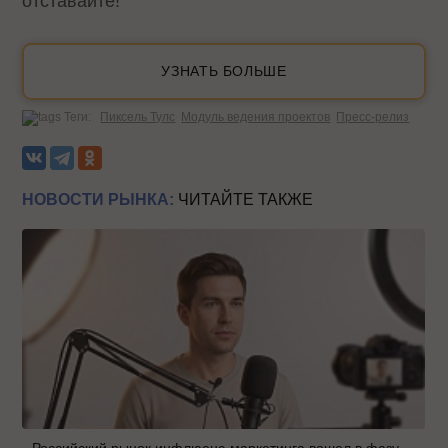
отставайте!
УЗНАТЬ БОЛЬШЕ
Теги:
Пиксель Тулс
Модуль ведения проектов
Пресс-релиз
НОВОСТИ РЫНКА:
ЧИТАЙТЕ ТАКЖЕ