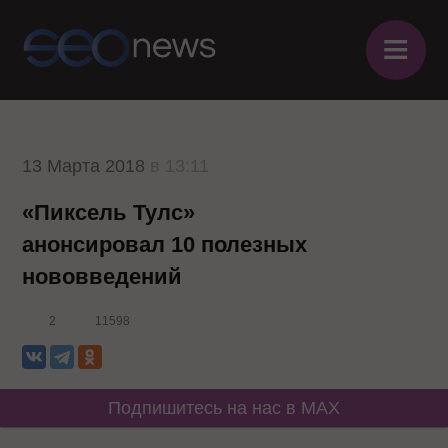
≡
13 Марта 2018
в 13:11
«Пиксель Тулс»
анонсировал 10 полезных
нововведений
2
11598
Подпишитесь на нас в MAX