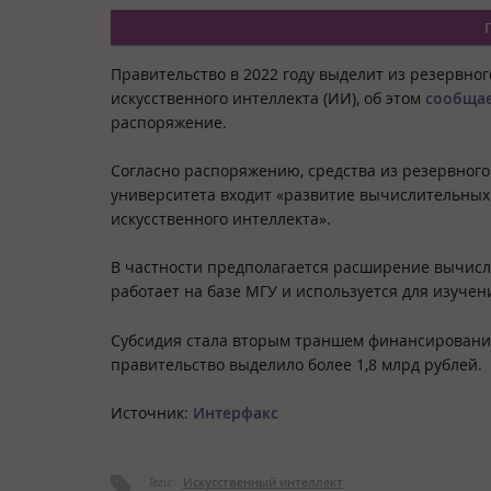
Правительство в 2022 году выделит из резервно
искусственного интеллекта (ИИ), об этом
сообща
распоряжение.
Согласно распоряжению, средства из резервного
университета входит «развитие вычислительных
искусственного интеллекта».
В частности предполагается расширение вычисл
работает на базе МГУ и используется для изуче
Субсидия стала вторым траншем финансирования,
правительство выделило более 1,8 млрд рублей.
Источник:
Интерфакс
Теги:
Искусственный интеллект