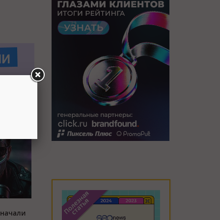
 начали