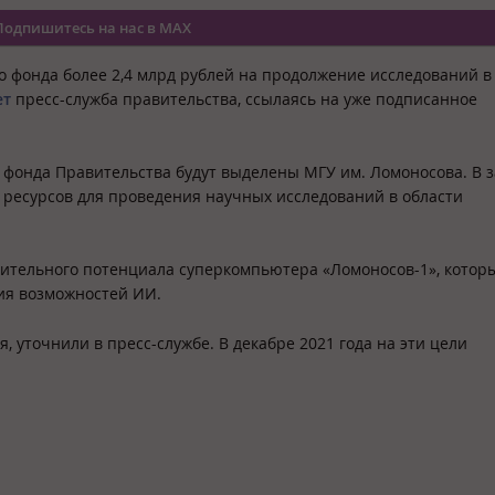
Подпишитесь на нас в MAX
го фонда более 2,4 млрд рублей на продолжение исследований в
ет
пресс-служба правительства, ссылаясь на уже подписанное
 фонда Правительства будут выделены МГУ им. Ломоносова. В 
 ресурсов для проведения научных исследований в области
ительного потенциала суперкомпьютера «Ломоносов-1», котор
ния возможностей ИИ.
 уточнили в пресс-службе. В декабре 2021 года на эти цели