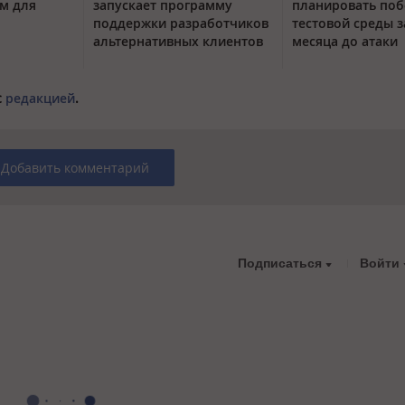
м для
запускает программу
планировать поб
поддержки разработчиков
тестовой среды з
альтернативных клиентов
месяца до атаки
с
редакцией
.
Добавить комментарий
Подписаться
Войти