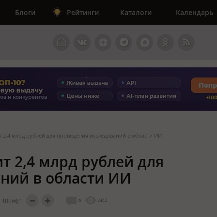
Блоги
Рейтинги
Каталоги
Календарь
 2,4 млрд рублей для проведения исследований в области ИИ
т 2,4 млрд рублей для
ний в области ИИ
Шрифт:
0
2442