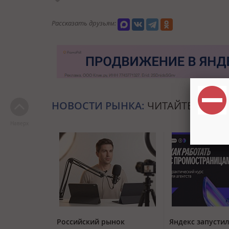
Рассказать друзьям:
НОВОСТИ РЫНКА:
ЧИТАЙТЕ ТАКЖЕ
Наверх
Российский рынок
Яндекс запустил