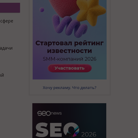
 сфере
задачи
ый
Хочу рекламу. Что делать?