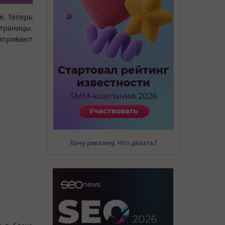
e. Теперь
страницы.
матривают
Хочу рекламу. Что делать?