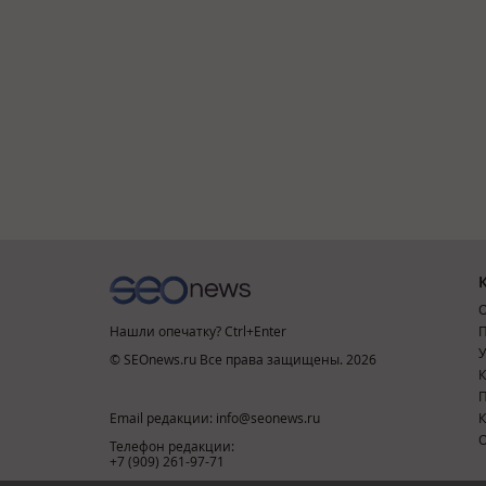
О
Нашли опечатку? Ctrl+Enter
П
У
© SEOnews.ru Все права защищены. 2026
К
Email редакции: info@seonews.ru
К
О
Телефон редакции:
+7 (909) 261-97-71