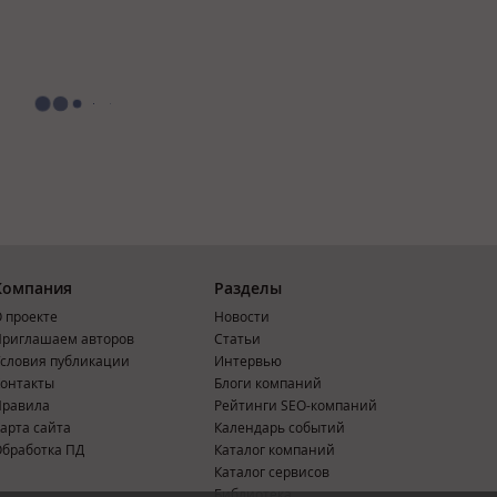
Компания
Разделы
 проекте
Новости
риглашаем авторов
Статьи
словия публикации
Интервью
онтакты
Блоги компаний
Правила
Рейтинги SEO-компаний
арта сайта
Календарь событий
бработка ПД
Каталог компаний
Каталог сервисов
Библиотека