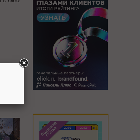
 в блоке