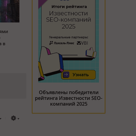
оями
о
а в
Объявлены победители
рейтинга Известности SEO-
компаний 2025