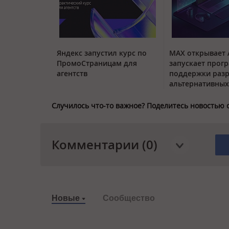
Яндекс запустил курс по
MAX открывает 
ПромоСтраницам для
запускает прог
агентств
поддержки раз
альтернативных
Случилось что-то важное? Поделитесь новостью 
Комментарии (0)
Новые
Сообщество