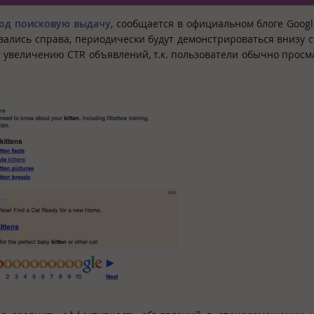
од поисковую выдачу
, сообщается в официальном блоге Googl
ались справа, периодически будут демонстрироваться внизу 
т увеличению CTR объявлений, т.к. пользователи обычно прос