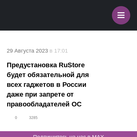
≡
29 Августа 2023
в 17:01
Предустановка RuStore
будет обязательной для
всех гаджетов в России
даже при запрете от
правообладателей ОС
0
3285