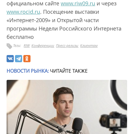
официальном сайте
www.riw09.ru
и через
www.rocid.ru
. Посещение выставки
«Интернет-2009» и Открытой части
программы Недели Российского Интернета
бесплатно
Теги:
RIW
Конференции
Пресс-релизы
Клиентам
НОВОСТИ РЫНКА:
ЧИТАЙТЕ ТАКЖЕ