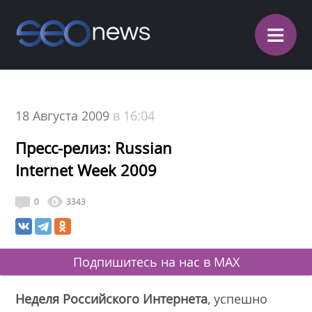
≡
18 Августа 2009
в 16:04
Пресс-релиз: Russian
Internet Week 2009
0
3343
Подпишитесь на нас в MAX
Неделя Российского Интернета
, успешно