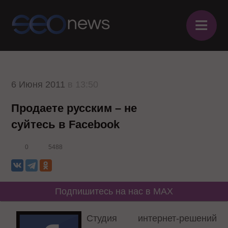
≡
6 Июня 2011
в 13:50
Продаете русским – не
суйтесь в Facebook
0
5488
Подпишитесь на нас в MAX
Студия интернет-решений