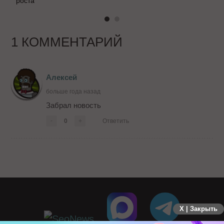
роста
1 КОММЕНТАРИЙ
Алексей
больше года назад
Забрал новость
-
0
+
Ответить
X | Закрыть