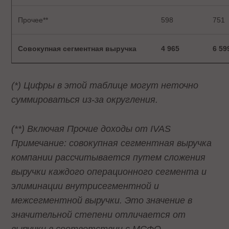
Прочее**
598
751
Совокупная сегментная выручка
4 965
6 59
(*) Цифры в этой таблице могут неточно
суммироваться из-за округления.
(**) Включая Прочие доходы от IVAS
Примечание: совокупная сегментная выручка
компании рассчитывается путем сложения
выручки каждого операционного сегмента и
элиминации внутрисегментной и
межсегментной выручки. Это значение в
значительной степени отличается от
выручки в соответствии с МСФО.