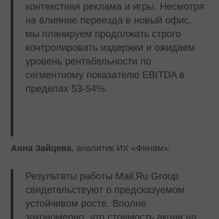
контекстная реклама и игры. Несмотря
на влияние переезда в новый офис,
мы планируем продолжать строго
контролировать издержки и ожидаем
уровень рентабельности по
сегментному показателю EBITDA в
пределах 53-54%.
Анна Зайцева
, аналитик ИХ «Финам»:
Результаты работы Mail.Ru Group
свидетельствуют о предсказуемом
устойчивом росте. Вполне
закономерно, что стоимость акции на