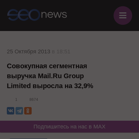
≡
25 Октября 2013
в 18:51
Совокупная сегментная
выручка Mail.Ru Group
Limited выросла на 32,9%
1
8674
Подпишитесь на нас в MAX