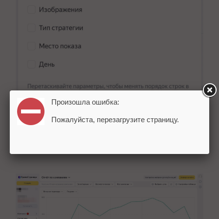
Произошла ошибка:
Пожалуйста, перезагрузите страницу.