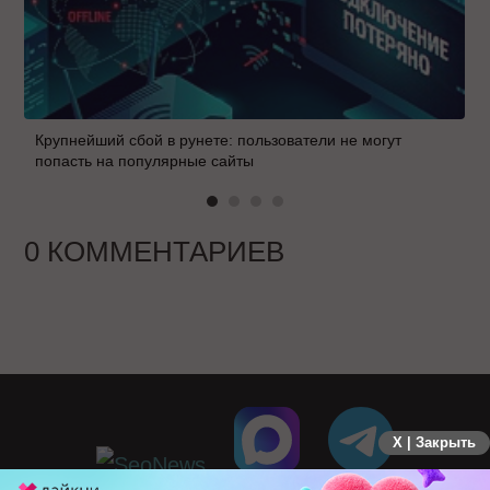
Крупнейший сбой в рунете: пользователи не могут
попасть на популярные сайты
0 КОММЕНТАРИЕВ
X | Закрыть