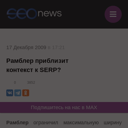
≡
17 Декабря 2009
в 17:21
Рамблер приблизит
контекст к SERP?
0
3852
Подпишитесь на нас в MAX
Рамблер
ограничил максимальную ширину