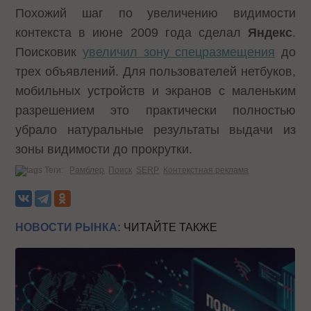
Похожий шаг по увеличению видимости
контекста в июне 2009 года сделал
Яндекс
.
Поисковик
увеличил зону спецразмещения
до
трех объявлений. Для пользователей нетбуков,
мобильных устройств и экранов с маленьким
разрешением это практически полностью
убрало натуральные результаты выдачи из
зоны видимости до прокрутки.
Теги:
Рамблер
Поиск
SERP
Контекстная реклама
НОВОСТИ РЫНКА:
ЧИТАЙТЕ ТАКЖЕ