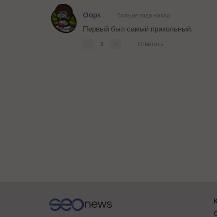
Oops
больше года назад
Первый был самый прикольный.
-
3
+
Ответить
О