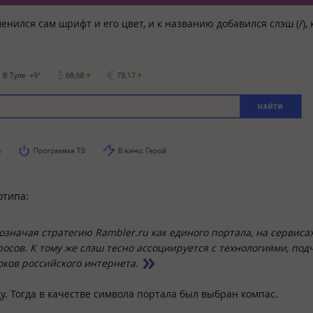
енился сам шрифт и его цвет, и к названию добавился слэш (/),
отипа:
означая стратегию Rambler.ru как единого портала, на сервиса
сов. К тому же слэш тесно ассоциируется с технологиями, под
оков российского интернета.
у. Тогда в качестве символа портала был выбран компас.