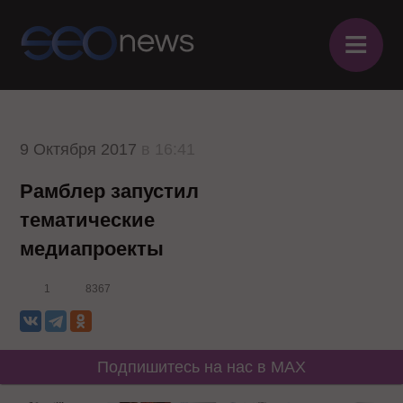
≡
9 Октября 2017
в 16:41
Рамблер запустил
тематические
медиапроекты
1
8367
Подпишитесь на нас в MAX