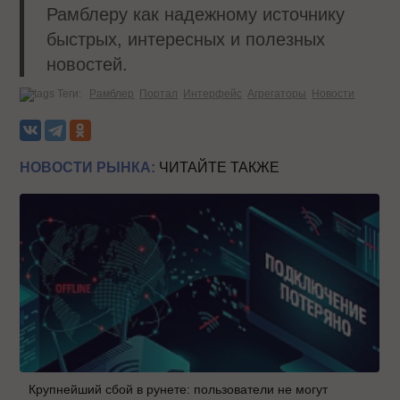
Рамблеру как надежному источнику
быстрых, интересных и полезных
новостей.
Теги:
Рамблер
Портал
Интерфейс
Агрегаторы
Новости
НОВОСТИ РЫНКА:
ЧИТАЙТЕ ТАКЖЕ
Крупнейший сбой в рунете: пользователи не могут