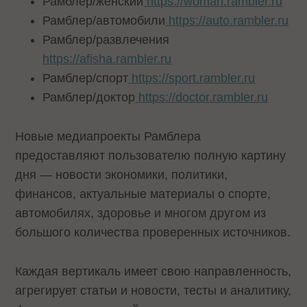
Рамблер/женский
https://woman.rambler.ru
Рамблер/автомобили
https://auto.rambler.ru
Рамблер/развлечения
https://afisha.rambler.ru
Рамблер/спорт
https://sport.rambler.ru
Рамблер/доктор
https://doctor.rambler.ru
Новые медиапроекты Рамблера
предоставляют пользователю полную картину
дня — новости экономики, политики,
финансов, актуальные материалы о спорте,
автомобилях, здоровье и многом другом из
большого количества проверенных источников.
Каждая вертикаль имеет свою направленность,
агрегирует статьи и новости, тесты и аналитику,