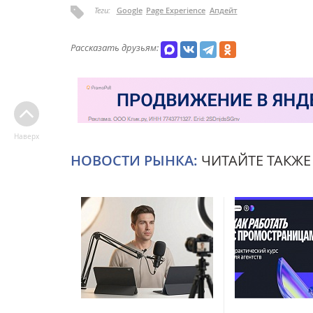
Теги:
Google
Page Experience
Апдейт
Рассказать друзьям:
Наверх
НОВОСТИ РЫНКА:
ЧИТАЙТЕ ТАКЖЕ