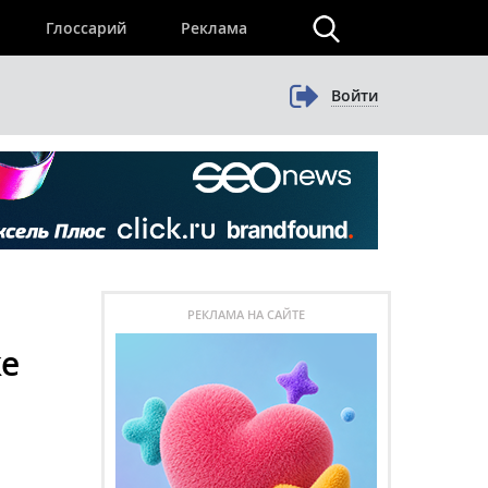
×
Глоссарий
Реклама
Войти
РЕКЛАМА НА САЙТЕ
ке