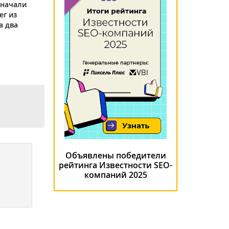
 начали
ег из
а два
Объявлены победители
рейтинга Известности SEO-
компаний 2025