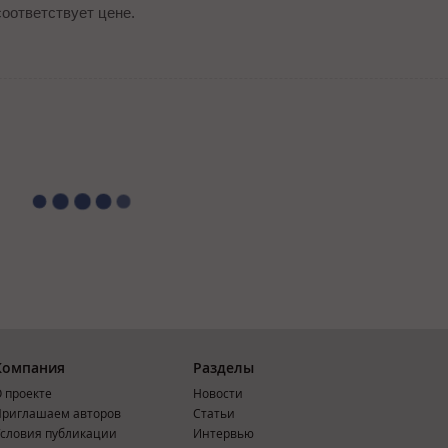
соответствует цене.
Компания
Разделы
 проекте
Новости
риглашаем авторов
Статьи
словия публикации
Интервью