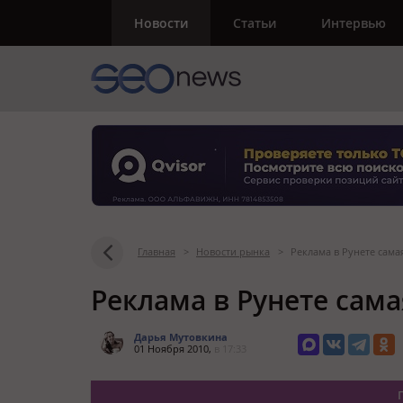
Новости
Статьи
Интервью
Главная
>
Новости рынка
>
Реклама в Рунете сама
Реклама в Рунете сам
Дарья Мутовкина
01 Ноября 2010,
в 17:33