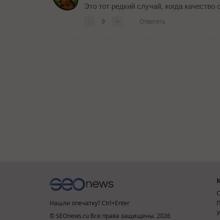
Это тот редкий случай, когда качество 
-
0
+
Ответить
О
Нашли опечатку? Ctrl+Enter
П
У
© SEOnews.ru Все права защищены. 2026