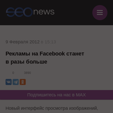
≡
9 Февраля 2012
в 15:13
Рекламы на Facebook станет
в разы больше
0
3890
Подпишитесь на нас в MAX
Новый интерфейс просмотра изображений,