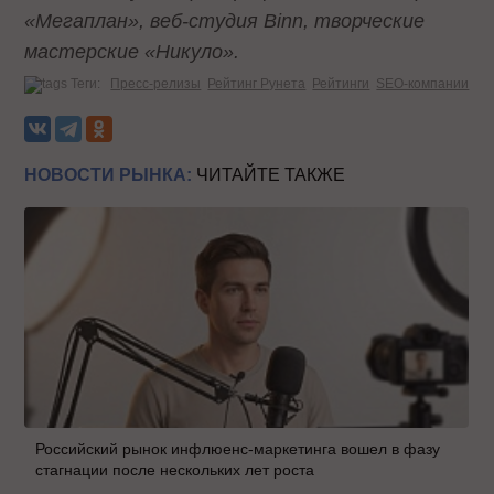
«Мегаплан», веб-студия Binn, творческие
мастерские «Никуло».
Теги:
Пресс-релизы
Рейтинг Рунета
Рейтинги
SEO-компании
НОВОСТИ РЫНКА:
ЧИТАЙТЕ ТАКЖЕ
Российский рынок инфлюенс-маркетинга вошел в фазу
стагнации после нескольких лет роста