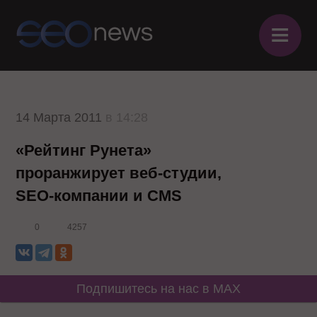
≡
14 Марта 2011
в 14:28
«Рейтинг Рунета»
проранжирует веб-студии,
SEO-компании и CMS
0
4257
Подпишитесь на нас в MAX