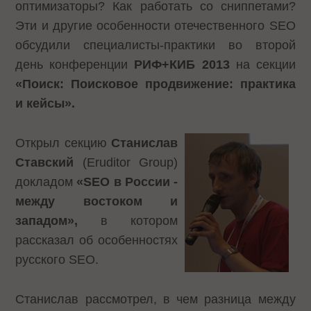
оптимизаторы? Как работать со сниппетами?
Эти и другие особенности отечественного SEO
обсудили специалисты-практики во второй
день конференции
РИФ+КИБ 2013
на секции
«Поиск: Поисковое продвижение: практика
и кейсы».
Открыл секцию
Станислав
Ставский
(Eruditor Group)
докладом
«SEO в России -
между востоком и
западом»,
в котором
рассказал об особенностях
русского SEO.
Станислав рассмотрел, в чем разница между