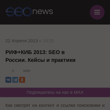
≡
22 Апреля 2013
в 19:25
РИФ+КИБ 2013: SEO в
России. Кейсы и практики
0
6889
Подпишитесь на нас в MAX
Как смотрят на контент и ссылки поисковики и