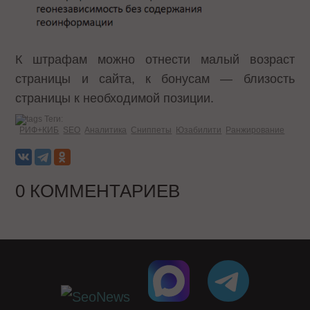
К штрафам можно отнести малый возраст
страницы и сайта, к бонусам — близость
страницы к необходимой позиции.
Теги:
РИФ+КИБ
SEO
Аналитика
Сниппеты
Юзабилити
Ранжирование
0 КОММЕНТАРИЕВ