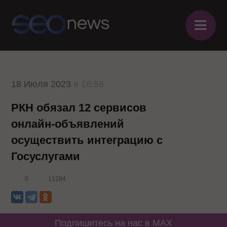
≡
18 Июля 2023
в 16:58
РКН обязал 12 сервисов
онлайн-объявлений
осуществить интеграцию с
Госуслугами
0
11284
Подпишитесь на нас в MAX