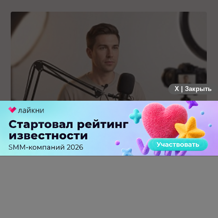
X | Закрыть
Российский рынок инфлюенс-маркетинга вошел в фазу
стагнации после нескольких лет роста
0 КОММЕНТАРИЕВ