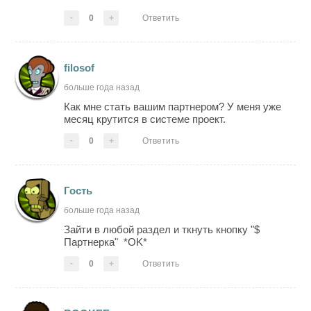
-
0
+
Ответить
filosof
больше года назад
Как мне стать вашим партнером? У меня уже
месяц крутится в системе проект.
-
0
+
Ответить
Гость
больше года назад
Зайти в любой раздел и ткнуть кнопку "$
Партнерка" *OK*
-
0
+
Ответить