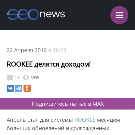
≡
22 Апреля 2010
в 16:28
ROOKEE делятся доходом!
14
3959
Подпишитесь на нас в MAX
Апрель стал для системы
ROOKEE
месяцем
больших обновлений и долгожданных