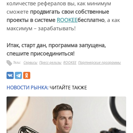
количестве рефералов вы, как минимум
сможете
продвигать свои собственные
проекты в системе
ROOKEE
бесплатно
, а как
максимум – зарабатывать!
Итак, старт дан, программа запущена,
спешите присоединиться!
Теги:
Сервисы
Пресс-релизы
ROOKEE
Партнерские программы
НОВОСТИ РЫНКА:
ЧИТАЙТЕ ТАКЖЕ