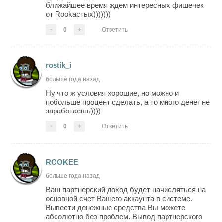
ближайшее время ждем интересных фишечек
от Rookастых)))))))
-
0
+
Ответить
rostik_i
больше года назад
Ну что ж условия хорошие, но можно и
побольше процент сделать, а то много денег не
заработаешь))))
-
0
+
Ответить
ROOKEE
больше года назад
Ваш партнерский доход будет начисляться на
основной счет Вашего аккаунта в системе.
Вывести денежные средства Вы можете
абсолютно без проблем. Вывод партнерского