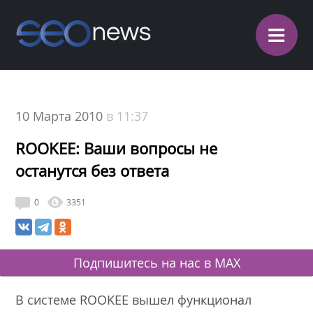
≡
10 Марта 2010
в 11:37
ROOKEE: Ваши вопросы не
останутся без ответа
0
3351
Подпишитесь на нас в MAX
В системе ROOKEE вышел функционал