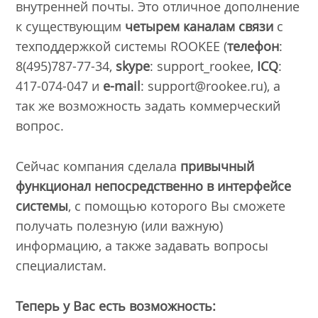
внутренней почты. Это отличное дополнение
к существующим
четырем каналам связи
с
техподдержкой системы ROOKEE (
телефон
:
8(495)787-77-34,
s
kype
: support_rookee,
IСQ
:
417-074-047 и
e
-mail
: support@rookee.ru), а
так же возможность задать коммерческий
вопрос.
Сейчас компания сделала
привычный
функционал непосредственно в интерфейсе
системы
, с помощью которого Вы сможете
получать полезную (или важную)
информацию, а также задавать вопросы
специалистам.
Теперь у Вас есть возможность: