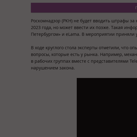
Роскомнадзор (РКН) не будет вводить штрафы за
2023 года, но может ввести их позже. Такая инф
Петербургом» и eLama. В мероприятии приняли у
В ходе круглого стола эксперты отметили, что о
вопросы, которые есть у рынка. Например, меха
в рабочих группах вместе с представителями Tel
нарушением закона.