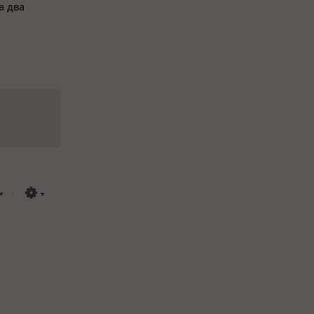
а два