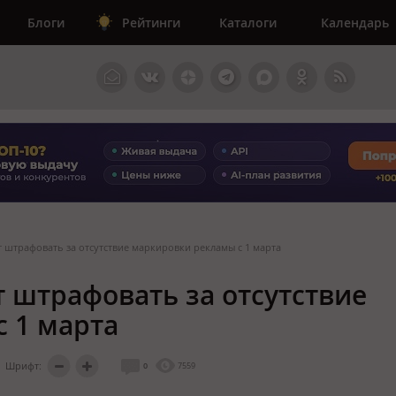
Блоги
Рейтинги
Каталоги
Календарь
 штрафовать за отсутствие маркировки рекламы с 1 марта
т штрафовать за отсутствие
 1 марта
Шрифт:
0
7559