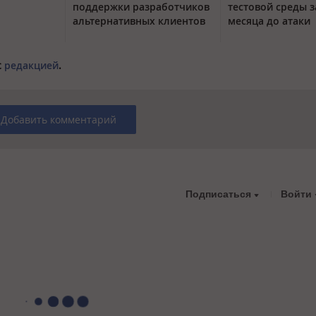
поддержки разработчиков
тестовой среды з
альтернативных клиентов
месяца до атаки
с
редакцией
.
Добавить комментарий
Подписаться
Войти