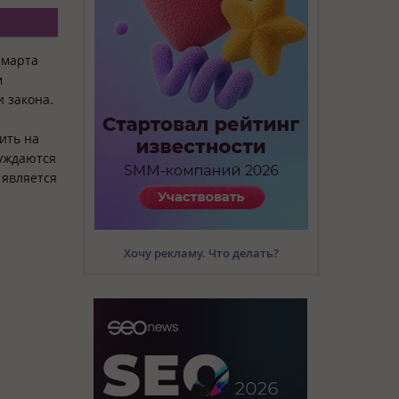
 марта
м
 закона.
ить на
суждаются
 является
Хочу рекламу. Что делать?