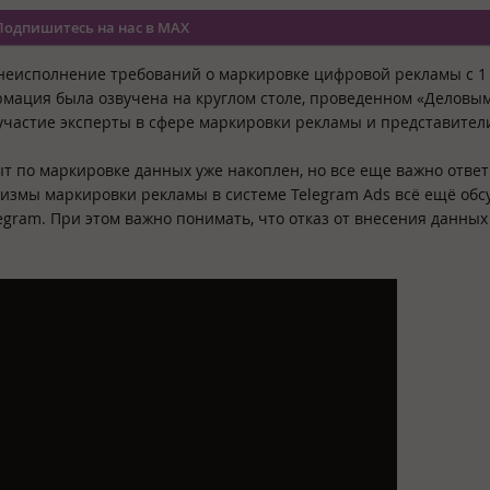
Подпишитесь на нас в MAX
 неисполнение требований о маркировке цифровой рекламы с 1
ормация была озвучена на круглом столе, проведенном «Деловы
частие эксперты в сфере маркировки рекламы и представители
пыт по маркировке данных уже накоплен, но все еще важно ответ
низмы маркировки рекламы в системе Telegram Ads всё ещё об
egram. При этом важно понимать, что отказ от внесения данных