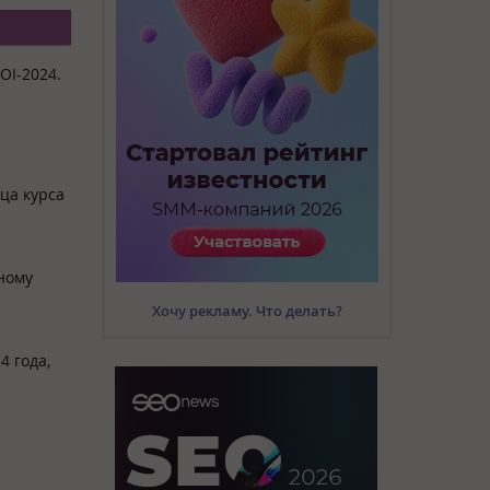
OI-2024.
ца курса
дному
Хочу рекламу. Что делать?
4 года,