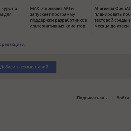
 курс по
MAX открывает API и
AI-агенты OpenAI
м для
запускает программу
планировать поб
поддержки разработчиков
тестовой среды з
альтернативных клиентов
месяца до атаки
с
редакцией
.
Добавить комментарий
Подписаться
Войти