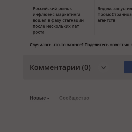
Российский рынок
Яндекс запустил
инфлюенс-маркетинга
ПромоСтраница
вошел в фазу стагнации
агентств
после нескольких лет
роста
Случилось что-то важное? Поделитесь новостью 
Комментарии (0)
Новые
Сообщество