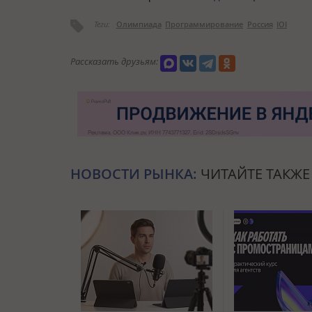
Теги:
Олимпиада
Программирование
Россия
IOI
Рассказать друзьям:
НОВОСТИ РЫНКА:
ЧИТАЙТЕ ТАКЖЕ