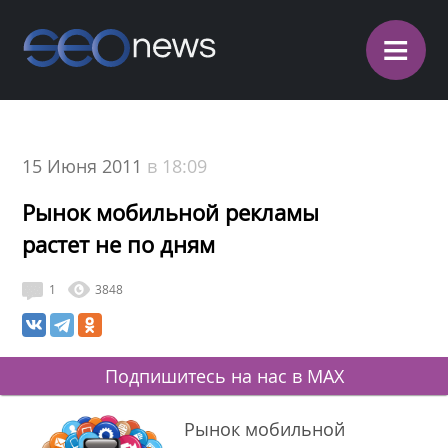
≡
15 Июня 2011
в 18:09
Рынок мобильной рекламы
растет не по дням
1
3848
Подпишитесь на нас в MAX
Рынок мобильной