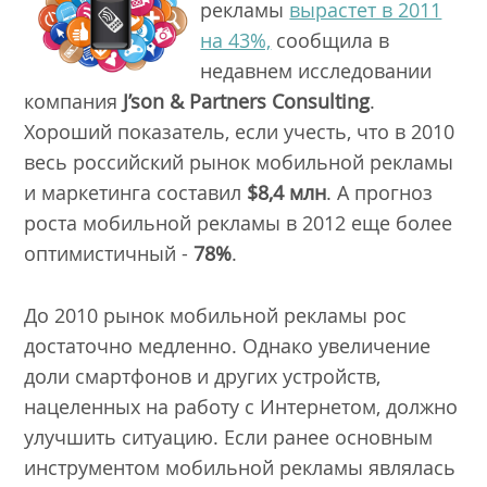
рекламы
вырастет в 2011
на 43%,
сообщила в
недавнем исследовании
компания
J’son & Partners Consulting
.
Хороший показатель, если учесть, что в 2010
весь российский рынок мобильной рекламы
и маркетинга составил
$8,4 млн
. А прогноз
роста мобильной рекламы в 2012 еще более
оптимистичный -
78%
.
До 2010 рынок мобильной рекламы рос
достаточно медленно. Однако увеличение
доли смартфонов и других устройств,
нацеленных на работу с Интернетом, должно
улучшить ситуацию. Если ранее основным
инструментом мобильной рекламы являлась