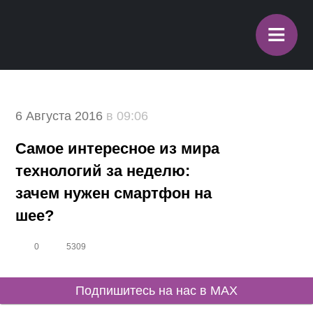
≡
6 Августа 2016
в 09:06
Самое интересное из мира
технологий за неделю:
зачем нужен смартфон на
шее?
0
5309
Подпишитесь на нас в MAX