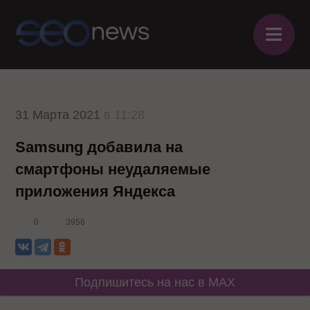
≡
31 Марта 2021
в 11:28
Samsung добавила на
смартфоны неудаляемые
приложения Яндекса
0
3956
Подпишитесь на нас в MAX