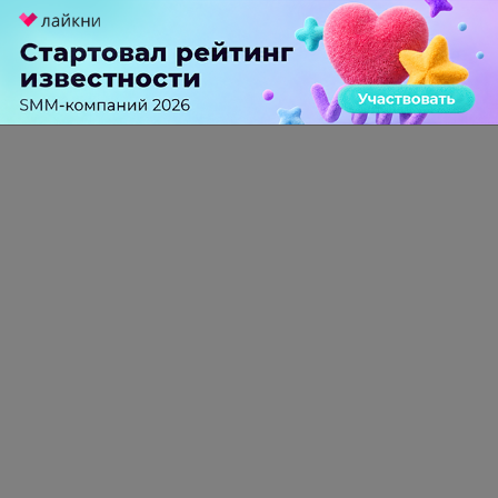
Крупнейший сбой в рунете: пользователи не могут
попасть на популярные сайты
0 КОММЕНТАРИЕВ
ПЕРЕЙТИ НА ПОЛНУЮ ВЕРСИЮ
© SEOnews.ru Все права защищены. 2026