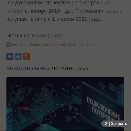
предустановке отечественного софта
был
принят
в ноябре 2019 года. Требования закона
вступают в силу с 1 апреля 2021 года.
Источник:
Коммерсант
Теги:
Яндекс
Законы
Смартфоны
Samsung
НОВОСТИ РЫНКА:
ЧИТАЙТЕ ТАКЖЕ
X | Закрыть