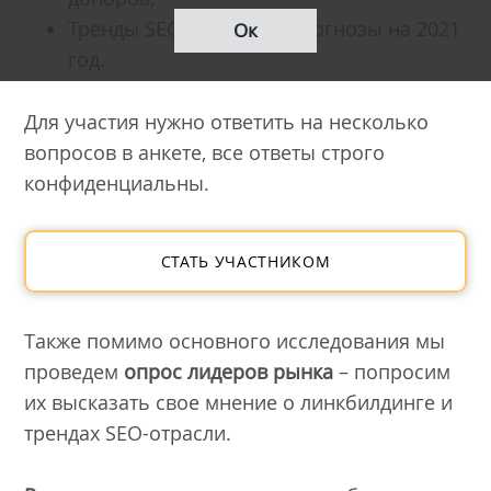
Тренды SEO-отрасли и прогнозы на 2021
Ок
год.
Для участия нужно ответить на несколько
вопросов в анкете, все ответы строго
конфиденциальны.
СТАТЬ УЧАСТНИКОМ
Также помимо основного исследования мы
проведем
опрос лидеров рынка
– попросим
их высказать свое мнение о линкбилдинге и
трендах SEO-отрасли.