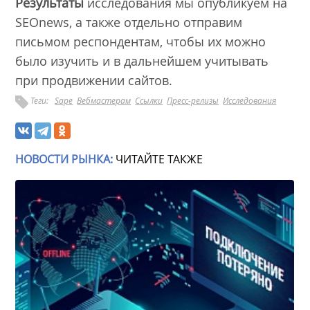
Результаты
исследования мы опубликуем на
SEOnews, а также отдельно отправим
письмом респондентам, чтобы их можно
было изучить и в дальнейшем учитывать
при продвижении сайтов.
Теги:
Sape
Вебмастерам
Ссылки
Пресс-релизы
Исследования
НОВОСТИ РЫНКА:
ЧИТАЙТЕ ТАКЖЕ