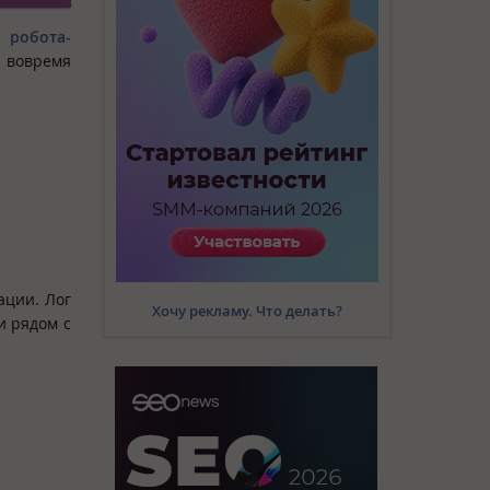
 робота-
вовремя
ации. Лог
Хочу рекламу. Что делать?
и рядом с