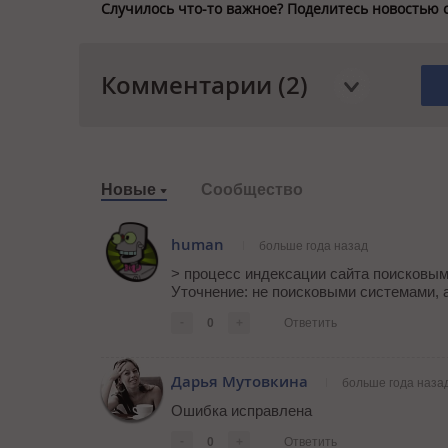
Случилось что-то важное? Поделитесь новостью 
Комментарии (2)
Новые
Сообщество
human
больше года назад
> процесс индексации сайта поисковы
Уточнение: не поисковыми системами, 
-
0
+
Ответить
Дарья Мутовкина
больше года наза
Ошибка исправлена
-
0
+
Ответить