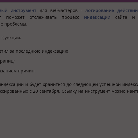
вый инструмент
для вебмастеров -
логирование действий
нт поможет отслеживать процесс
индексации
сайта и 
е проблемы.
 функции:
сетил за последнюю индексацию;
траниц;
азанием причин.
ндексации и будет храниться до следующей успешной индекс
ксированных с 20 сентября. Ссылку на инструмент можно найт