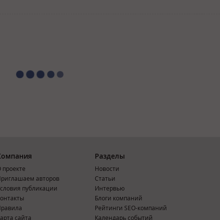
Компания
Разделы
 проекте
Новости
риглашаем авторов
Статьи
словия публикации
Интервью
онтакты
Блоги компаний
Правила
Рейтинги SEO-компаний
арта сайта
Календарь событий