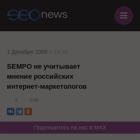
≡
1 Декабря 2008
в 18:03
SEMPO не учитывает
мнение российских
интернет-маркетологов
0
3799
Подпишитесь на нас в MAX