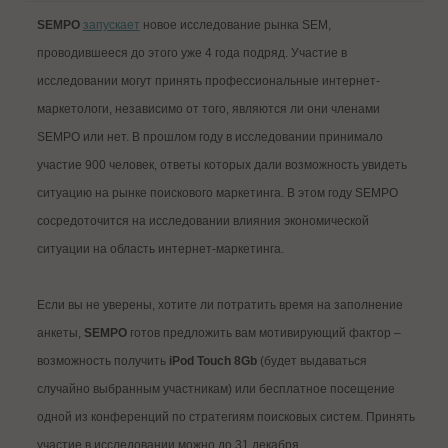
SEMPO
запускает
новое исследование рынка SEM,
проводившееся до этого уже 4 года подряд. Участие в
исследовании могут принять профессиональные интернет-
маркетологи, независимо от того, являются ли они членами
SEMPO или нет. В прошлом году в исследовании принимало
участие 900 человек, ответы которых дали возможность увидеть
ситуацию на рынке поискового маркетинга. В этом году SEMPO
сосредоточится на исследовании влияния экономической
ситуации на область интернет-маркетинга.
Если вы не уверены, хотите ли потратить время на заполнение
анкеты,
SEMPO
готов предложить вам мотивирующий фактор –
возможность получить
iPod Touch 8Gb
(будет выдаваться
случайно выбранным участникам) или бесплатное посещение
одной из конференций по стратегиям поисковых систем. Принять
участие в исследовании можно до 31 декабря.