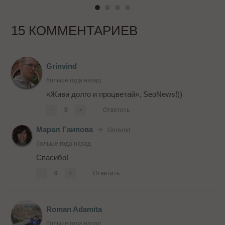
15 КОММЕНТАРИЕВ
Grinvind
больше года назад
«Живи долго и процветай», SeoNews!))
-
0
+
Ответить
Марал Гаипова
Grinvind
больше года назад
Спасибо!
-
0
+
Ответить
Roman Adamita
больше года назад