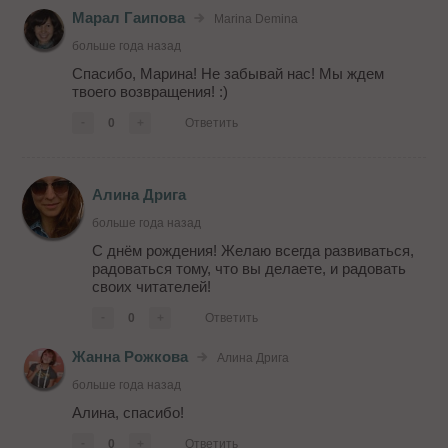
Марал Гаипова
Marina Demina
больше года назад
Спасибо, Марина! Не забывай нас! Мы ждем
твоего возвращения! :)
-
0
+
Ответить
Алина Дрига
больше года назад
С днём рождения! Желаю всегда развиваться,
радоваться тому, что вы делаете, и радовать
своих читателей!
-
0
+
Ответить
Жанна Рожкова
Алина Дрига
больше года назад
Алина, спасибо!
-
0
+
Ответить