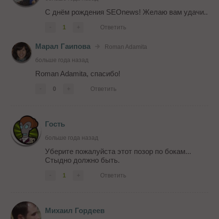
С днём рождения SEOnews! Желаю вам удачи..
-
1
+
Ответить
Марал Гаипова
Roman Adamita
больше года назад
Roman Adamita, спасибо!
-
0
+
Ответить
Гость
больше года назад
Уберите пожалуйста этот позор по бокам...
Стыдно должно быть.
-
1
+
Ответить
Михаил Гордеев