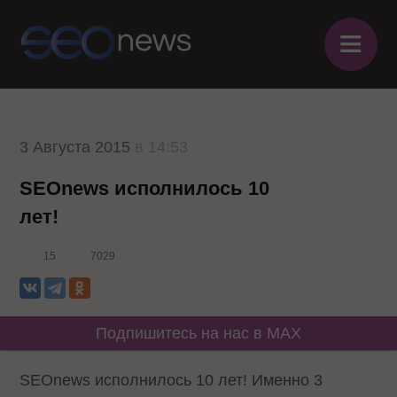
≡
3 Августа 2015
в 14:53
SEOnews исполнилось 10
лет!
15
7029
Подпишитесь на нас в MAX
SEOnews исполнилось 10 лет! Именно 3