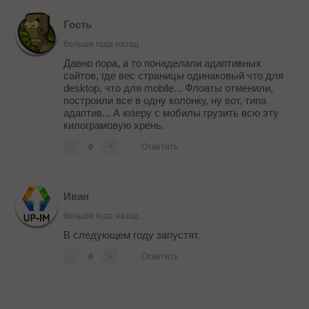
Гость
больше года назад
Давно пора, а то понаделали адаптивных
сайтов, где вес страницы одинаковый что для
desktop, что для mobile... Флоаты отменили,
построили все в одну колонку, ну вот, типа
адаптив... А юзеру с мобилы грузить всю эту
килограмовую хрень.
-
0
+
Ответить
Иван
больше года назад
В следующем году запустят.
-
0
+
Ответить