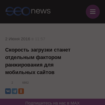
≡
2 Июня 2016
в 11:57
Скорость загрузки станет
отдельным фактором
ранжирования для
мобильных сайтов
2
6862
Подпишитесь на нас в MAX