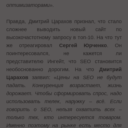
оптимизаторами».
Правда, Дмитрий Царахов признал, что стало
сложнее выводить новый сайт по
высокочастотному запросу в топ-10. На что тут
же отреагировал
Сергей Юрченко
. Он
поинтересовался, не кажется ли
представителю Ингейт, что SEO становится
необоснованно дорогим. На что
Дмитрий
Царахов
заявил: «
Цены на
SEO не будут
падать. Конкуренция возрастает, жизнь
дорожает. Чтобы сформировать спрос, надо
использовать телек, наружку – всё. Если
говорить о
SEO, нельзя охватить всех –
только тех, кто интересуется товаром.
Именно поэтому на рынке есть место для