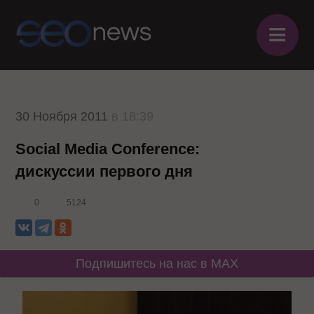
≡
30 Ноября 2011
в 18:39
Social Media Conference:
дискуссии первого дня
0
5124
Подпишитесь на нас в MAX