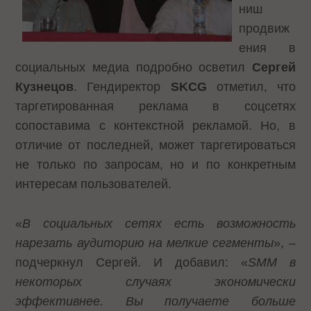
ниш
продвиж
ения в
социальных медиа подробно осветил
Сергей
Кузнецов
. Гендиректор
SKCG
отметил, что
таргетированная реклама в соцсетях
сопоставима с контекстной рекламой. Но, в
отличие от последней, может таргетироваться
не только по запросам, но и по конкретным
интересам пользователей.
«
В социальных сетях есть возможность
нарезать аудиторию на мелкие сегменты
», –
подчеркнул Сергей. И добавил: «
SMM в
некоторых случаях экономически
эффективнее. Вы получаете больше