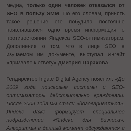
медиа,
только один человек отказался от
SEO в пользу
SMM
. По его словам, принять
такое решение его побудила постоянно
появлявшаяся одно время информация о
противостоянии Яндекса SEO-оптимизаторам.
Дополнение о том, что в лице SEO в
изучаемом им документе, выступал Ингейт
«призвало к ответу»
Дмитрия Царахова
.
Гендиректор Ingate Digital Agency пояснил: «
До
2009 года поисковые системы и
SEO-
оптимизаторы действительно враждовали.
После 2009 года мы стали «договариваться».
Яндекс даже формирует специальное
подразделение «Яндекс для бизнеса».
Алгоритмы в данный момент обсуждаются с