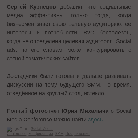
Сергей Кузнецов
добавил, что социальные
медиа эффективны только тогда, когда
бизнесмен знает свою целевую аудиторию, её
интересы и потребности. B2C бесполезен,
когда не определена целевая аудитория. Social
ads, по его словам, может конкурировать с
сотней тематических сайтов.
Докладчики были готовы и дальше развивать
дискуссии на тему будущего SMM, но время,
отведённое на круглый стол, истекло.
Полный
фотоотчёт Юрия Михалыча
о
Social
Media
Conference
можно найти
здесь
.
Теги:
Social Media
Conference
Конференции
SMM
Продвижение