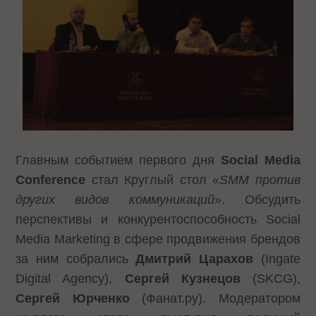
Главным событием первого дня
Social
Media
Conference
стал Круглый стол «
SMM против
других видов коммуникаций
». Обсудить
перспективы и конкурентоспособность Social
Media Marketing в сфере продвижения брендов
за ним собрались
Дмитрий Царахов
(Ingate
Digital Agency),
Сергей Кузнецов
(SKCG),
Сергей Юрченко
(Фанат.ру). Модератором