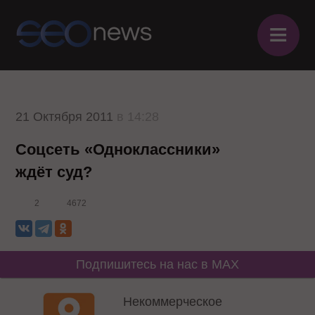
≡
21 Октября 2011
в 14:28
Соцсеть «Одноклассники»
ждёт суд?
2
4672
Подпишитесь на нас в MAX
Некоммерческое