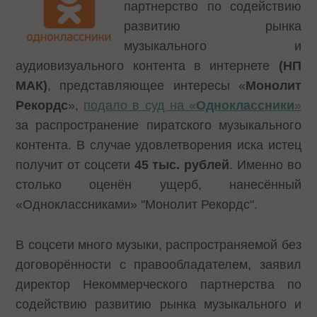
партнерство по содействию
развитию рынка
музыкального и
аудиовизуального контента в интернете
(НП
МАК)
, представляющее интересы «
Монолит
Рекордс
»,
подало в суд на «
Одноклассники
»
за распространение пиратского музыкального
контента. В случае удовлетворения иска истец
получит от соцсети
45 тыс. рублей
. Именно во
столько оценён ущерб, нанесённый
«Одноклассниками» "Монолит Рекордс".
В соцсети много музыки, распространяемой без
договорённости с правообладателем, заявил
директор Некоммерческого партнерства по
содействию развитию рынка музыкального и