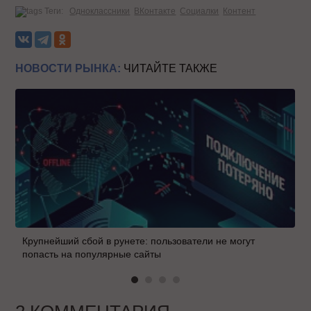
Теги:
Одноклассники
ВКонтакте
Социалки
Контент
НОВОСТИ РЫНКА:
ЧИТАЙТЕ ТАКЖЕ
Крупнейший сбой в рунете: пользователи не могут
попасть на популярные сайты